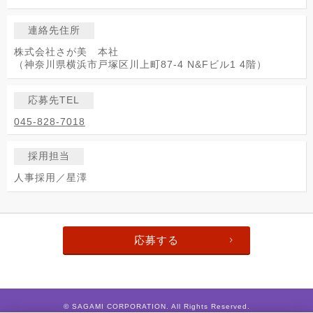
連絡先住所
株式会社さが美 本社
（神奈川県横浜市戸塚区川上町87-4 N&Fビル1 4階）
応募先TEL
045-828-7018
採用担当
人事採用／星澤
応募する
© SAGAMI CORPORATION. All Rights Reserved.