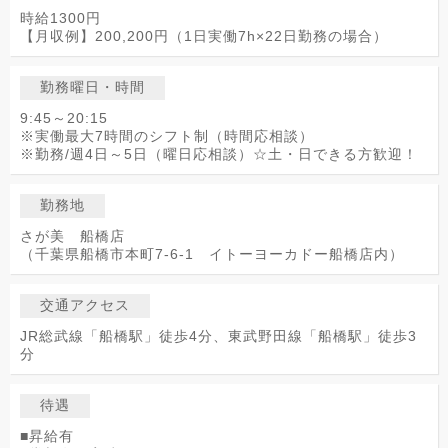
時給1300円
【月収例】200,200円（1日実働7h×22日勤務の場合）
勤務曜日・時間
9:45～20:15
※実働最大7時間のシフト制（時間応相談）
※勤務/週4日～5日（曜日応相談）☆土・日できる方歓迎！
勤務地
さが美 船橋店
（千葉県船橋市本町7-6-1 イトーヨーカドー船橋店内）
交通アクセス
JR総武線「船橋駅」徒歩4分、東武野田線「船橋駅」徒歩3
分
待遇
■昇給有