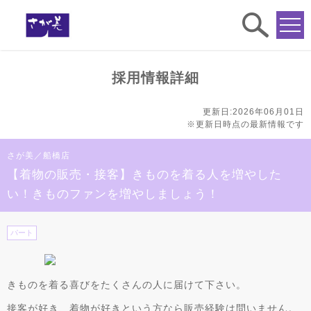
求人
検索
採用情報詳細
更新日:2026年06月01日
※更新日時点の最新情報です
さが美／船橋店
【着物の販売・接客】きものを着る人を増やした
い！きものファンを増やしましょう！
パート
きものを着る喜びをたくさんの人に届けて下さい。
接客が好き、着物が好きという方なら販売経験は問いません。