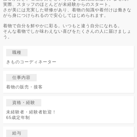
実際、スタッフのほとんどが未経験からのスタート。
さが美には充実した研修があり、着物の知識や着付けは働きな
がら身につけられるので安心してはじめられます。
着物で自分を鮮やかに彩る。いつもと違う自分になれる。
そんな着物でしか味わえない喜びをたくさんの人に届けましょ
う。
職種
きものコーディネーター
仕事内容
着物の販売・接客
資格・経験
未経験者・経験者歓迎！
65歳定年制
給与