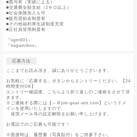
■賞与有（実績による）
■交通費全額支給（2キロ以上）
■社会保険加入も可
■販売奨励金制度有
■その他福利厚生諸制度充実
■正社員登用制度有
『sgm001』
『sagamibox』
応募方法
ここまでお読み頂き、誠にありがとうございます。
お気軽に「応募する」ボタンからエントリーください。【24
時間受付OK】
エントリー確認後、こちらより折り返しのご連絡をさせて頂
きます。
※ご連絡する際には【～＠job-gear-ats.com】というドメ
インを使用いたしますので、
迷惑メール等の設定解除をお願い申し上げます。
お電話でのご応募も可能です！
※面接時は、履歴書（写真貼付）をご持参下さい。